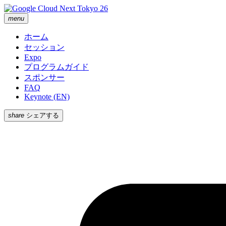
menu
ホーム
セッション
Expo
プログラムガイド
スポンサー
FAQ
Keynote (EN)
share
シェアする