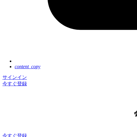
content_copy
サインイン
今すぐ登録
今すぐ登録