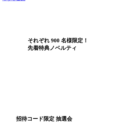
それぞれ 900 名様限定！
先着特典ノベルティ
みなさまがより快適に Next を楽しんで
※受付の混雑緩和にご協力ください。
招待コード限定 抽選会