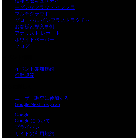
信頼とセキュリティ
モダンなクラウド インフラ
マルチクラウド
グローバル インフラストラクチャ
お客様と導入事例
アナリスト レポート
ホワイトペーパー
ブログ
イベント情報
イベント参加規約
行動規範
さらに詳しく
ユーザー調査に参加する
Google Next Tokyo 25
Google
Google について
プライバシー
サイトの利用規約