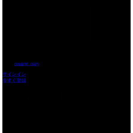
content_copy
サインイン
今すぐ登録
よくある質問