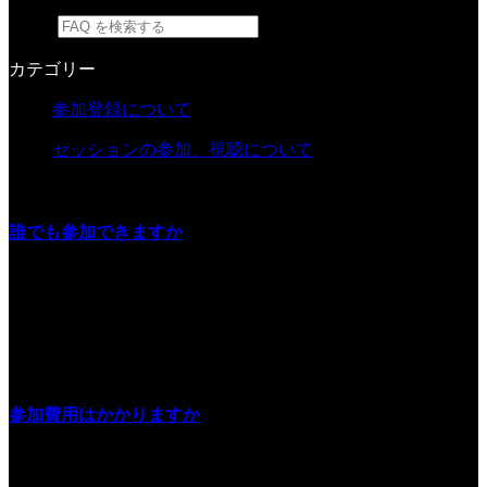
search
カテゴリー
参加登録について
セッションの参加、視聴について
誰でも参加できますか
Google Cloud 製品の導入を検討されている企業のお客様が対
象となります。 競合他社様からのご参加はお断りさせてい
ただくことがございます。
また、原則として 18 歳未満の方はご参加いただけませんの
でご了承ください。
参加費用はかかりますか
全て無料でご参加いただけます