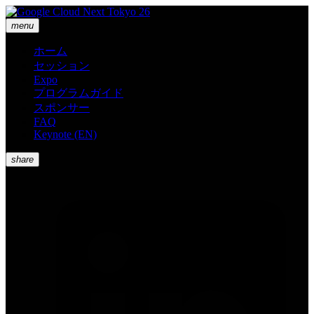
menu
ホーム
セッション
Expo
プログラムガイド
スポンサー
FAQ
Keynote (EN)
share