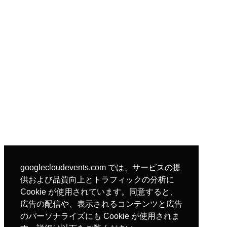
googlecloudevents.com では、サービスの提
供および品質向上とトラフィックの分析に
Cookie が使用されています。同意すると、
広告の配信や、表示されるコンテンツと広告
のパーソナライズにも Cookie が使用されま