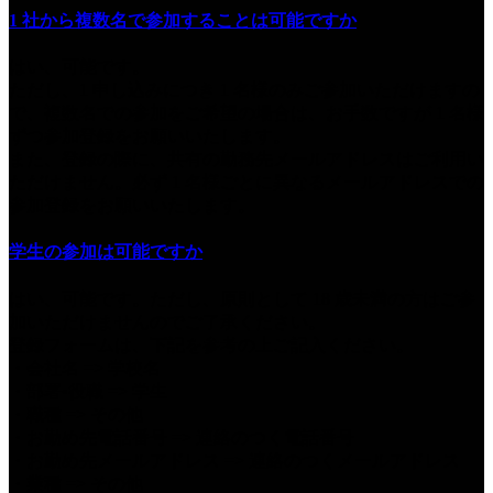
1 社から複数名で参加することは可能ですか
はい、可能です。
ただし、1 申し込みにつき 1 名様のみご参加いただけますの
で、複数名での参加をご希望の場合は、お手数ですが 1 名様
ずつ参加登録をお願いいたします。
また、登録の際に、共有の勤務先メールアドレスはご利用い
ただけません。必ず 1 名様ごとに異なるメールアドレスでの
参加登録をお願いいたします。
学生の参加は可能ですか
はい、可能です。ただし、原則として 18 歳未満の方はご参
加いただけませんのでご了承ください。
登録フォームは、下記を参考の上ご記入ください。
・会社名 => 学校名
・部署•役職 => 学生
・職種 => その他
・お勤め先電話番号 => 連絡のつく電話番号
・お勤め先メールアドレス => 連絡のつくメールアドレス
・業種 => その他