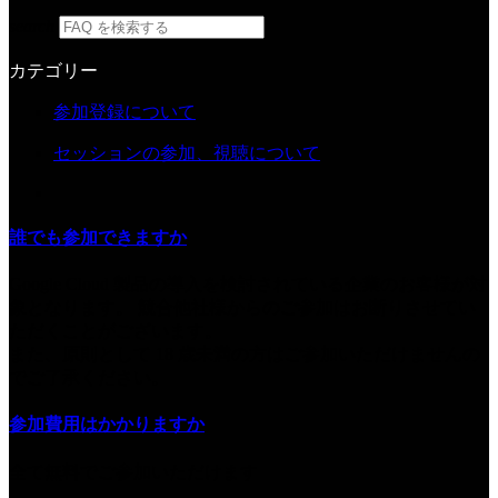
search
カテゴリー
参加登録について
セッションの参加、視聴について
誰でも参加できますか
Google Cloud 製品の導入を検討されている企業のお客様が対
象となります。 競合他社様からのご参加はお断りさせてい
ただくことがございます。
また、原則として 18 歳未満の方はご参加いただけませんの
でご了承ください。
参加費用はかかりますか
全て無料でご参加いただけます