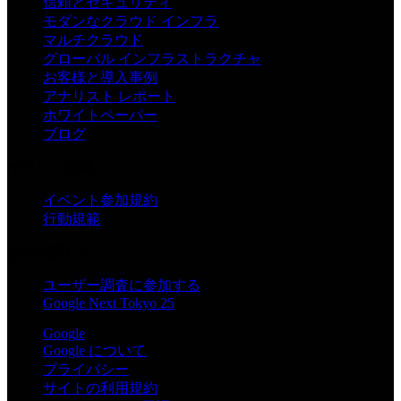
信頼とセキュリティ
モダンなクラウド インフラ
マルチクラウド
グローバル インフラストラクチャ
お客様と導入事例
アナリスト レポート
ホワイトペーパー
ブログ
イベント情報
イベント参加規約
行動規範
さらに詳しく
ユーザー調査に参加する
Google Next Tokyo 25
Google
Google について
プライバシー
サイトの利用規約