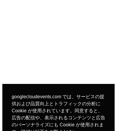
googlecloudevents.com では、サービスの提
供および品質向上とトラフィックの分析に
Cookie が使用されています。同意すると、
広告の配信や、表示されるコンテンツと広告
のパーソナライズにも Cookie が使用されま