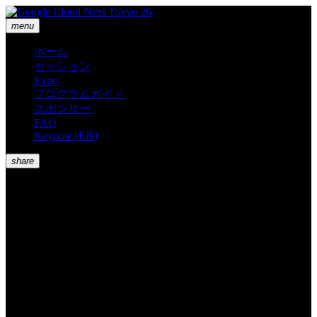
menu
ホーム
セッション
Expo
プログラムガイド
スポンサー
FAQ
Keynote (EN)
share