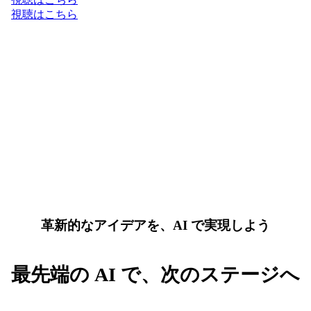
視聴はこちら
革新的なアイデアを、AI で実現しよう
最先端の AI で、次のステージへ
AI と Google Cloud の最新トレンドを先取りして、