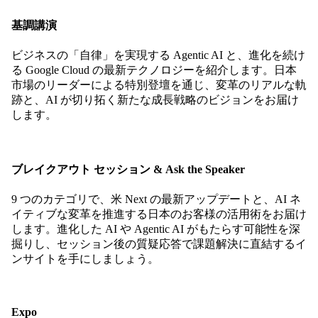
基調講演
ビジネスの「自律」を実現する Agentic AI と、進化を続け
る Google Cloud の最新テクノロジーを紹介します。日本
市場のリーダーによる特別登壇を通じ、変革のリアルな軌
跡と、AI が切り拓く新たな成長戦略のビジョンをお届け
します。
ブレイクアウト セッション & Ask the Speaker
9 つのカテゴリで、米 Next の最新アップデートと、AI ネ
イティブな変革を推進する日本のお客様の活用術をお届け
します。進化した AI や Agentic AI がもたらす可能性を深
掘りし、セッション後の質疑応答で課題解決に直結するイ
ンサイトを手にしましょう。
Expo