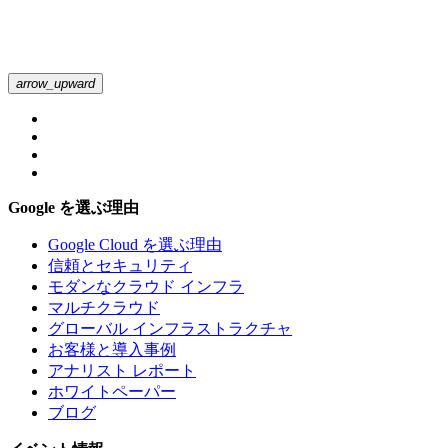
arrow_upward
Google を選ぶ理由
Google Cloud を選ぶ理由
信頼とセキュリティ
モダンなクラウド インフラ
マルチクラウド
グローバル インフラストラクチャ
お客様と導入事例
アナリスト レポート
ホワイトペーパー
ブログ