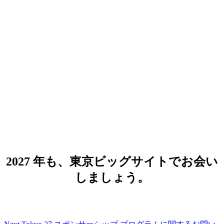
Google Cloud Next Tokyo 27
2027 年 8 月 5 日（木）- 6 日（金）
会場：東京ビッグサイト 西展示場 西 1,
2, 3 ホール
2027 年も、東京ビッグサイトでお会い
しましょう。