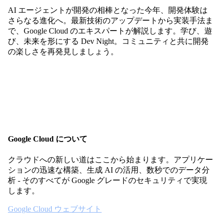
AI エージェントが開発の相棒となった今年、開発体験は
さらなる進化へ。最新技術のアップデートから実装手法ま
で、Google Cloud のエキスパートが解説します。学び、遊
び、未来を形にする Dev Night。コミュニティと共に開発
の楽しさを再発見しましょう。
Google Cloud について
クラウドへの新しい道はここから始まります。アプリケー
ションの迅速な構築、生成 AI の活用、数秒でのデータ分
析 - そのすべてが Google グレードのセキュリティで実現
します。
Google Cloud ウェブサイト