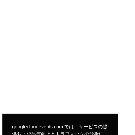
googlecloudevents.com では、サービスの提
供および品質向上とトラフィックの分析に