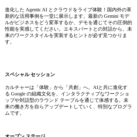
進化した Agentic AI とクラウドをライブ体験！国内外の革
新的な活用事例を一堂に展示します。最新の Gemini モデ
ルがビジネスをどう変革するか、デモを通じてその圧倒的
性能を実感してください。エキスパートとの対話から、未
来のワークスタイルを実装するヒントが必ず見つかりま
す。
スペシャル セッション
カルチャーは「体験」から「共創」へ。AIと共に進化す
る Google の組織文化を、インタラクティブなワークショ
ップや対話型のラウンド テーブルを通じて体感する。未
来の働き方を自らアップデートしていく、特別なプログラ
ムです。
オープン ステージ