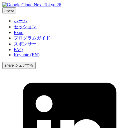
menu
ホーム
セッション
Expo
プログラムガイド
スポンサー
FAQ
Keynote (EN)
share
シェアする