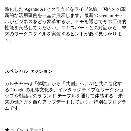
進化した Agentic AI とクラウドをライブ体験！国内外の革
新的な活用事例を一堂に展示します。最新の Gemini モデ
ルがビジネスをどう変革するか、デモを通じてその圧倒的
性能を実感してください。エキスパートとの対話から、未
来のワークスタイルを実装するヒントが必ず見つかりま
す。
スペシャル セッション
カルチャーは「体験」から「共創」へ。AIと共に進化す
る Google の組織文化を、インタラクティブなワークショ
ップや対話型のラウンド テーブルを通じて体感する。未
来の働き方を自らアップデートしていく、特別なプログラ
ムです。
オープン ステージ