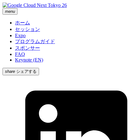
menu
ホーム
セッション
Expo
プログラムガイド
スポンサー
FAQ
Keynote (EN)
share
シェアする