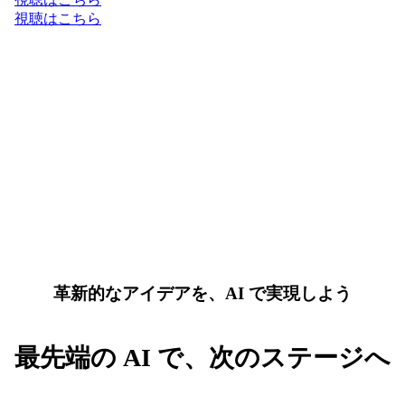
視聴はこちら
革新的なアイデアを、AI で実現しよう
最先端の AI で、次のステージへ
AI と Google Cloud の最新トレンドを先取りして、