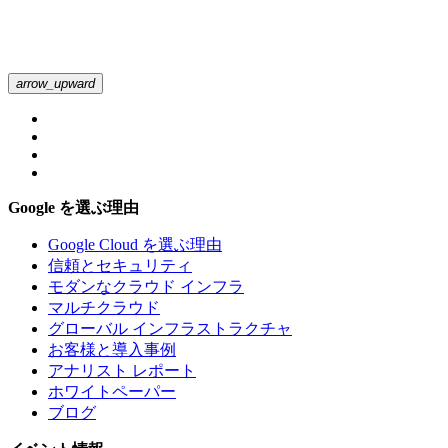
arrow_upward
Google を選ぶ理由
Google Cloud を選ぶ理由
信頼とセキュリティ
モダンなクラウド インフラ
マルチクラウド
グローバル インフラストラクチャ
お客様と導入事例
アナリスト レポート
ホワイトペーパー
ブログ