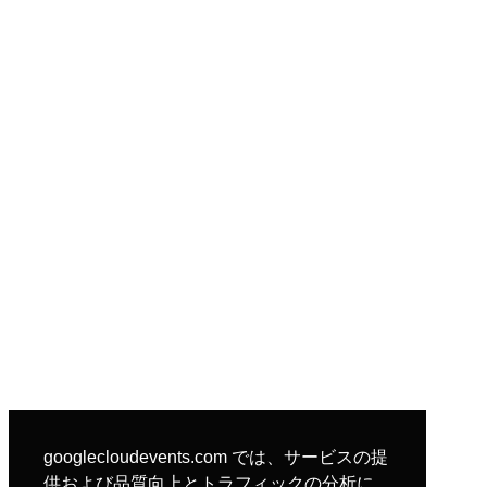
googlecloudevents.com では、サービスの提
供および品質向上とトラフィックの分析に