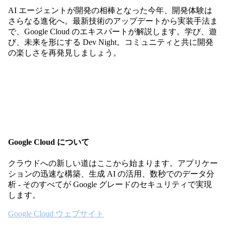
AI エージェントが開発の相棒となった今年、開発体験は
さらなる進化へ。最新技術のアップデートから実装手法ま
で、Google Cloud のエキスパートが解説します。学び、遊
び、未来を形にする Dev Night。コミュニティと共に開発
の楽しさを再発見しましょう。
Google Cloud について
クラウドへの新しい道はここから始まります。アプリケー
ションの迅速な構築、生成 AI の活用、数秒でのデータ分
析 - そのすべてが Google グレードのセキュリティで実現
します。
Google Cloud ウェブサイト