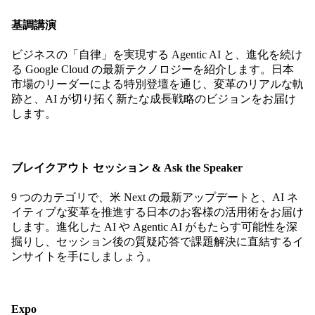
基調講演
ビジネスの「自律」を実現する Agentic AI と、進化を続け
る Google Cloud の最新テクノロジーを紹介します。日本
市場のリーダーによる特別登壇を通じ、変革のリアルな軌
跡と、AI が切り拓く新たな成長戦略のビジョンをお届け
します。
ブレイクアウト セッション & Ask the Speaker
9 つのカテゴリで、米 Next の最新アップデートと、AI ネ
イティブな変革を推進する日本のお客様の活用術をお届け
します。進化した AI や Agentic AI がもたらす可能性を深
掘りし、セッション後の質疑応答で課題解決に直結するイ
ンサイトを手にしましょう。
Expo