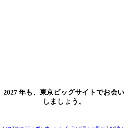
Google Cloud Next Tokyo 27
2027 年 8 月 5 日（木）- 6 日（金）
会場：東京ビッグサイト 西展示場 西 1,
2, 3 ホール
2027 年も、東京ビッグサイトでお会い
しましょう。