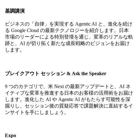
基調講演
ビジネスの「自律」を実現する Agentic AI と、進化を続け
る Google Cloud の最新テクノロジーを紹介します。日本
市場のリーダーによる特別登壇を通じ、変革のリアルな軌
跡と、AI が切り拓く新たな成長戦略のビジョンをお届け
します。
ブレイクアウト セッション & Ask the Speaker
9 つのカテゴリで、米 Next の最新アップデートと、AI ネ
イティブな変革を推進する日本のお客様の活用術をお届け
します。進化した AI や Agentic AI がもたらす可能性を深
掘りし、セッション後の質疑応答で課題解決に直結するイ
ンサイトを手にしましょう。
Expo