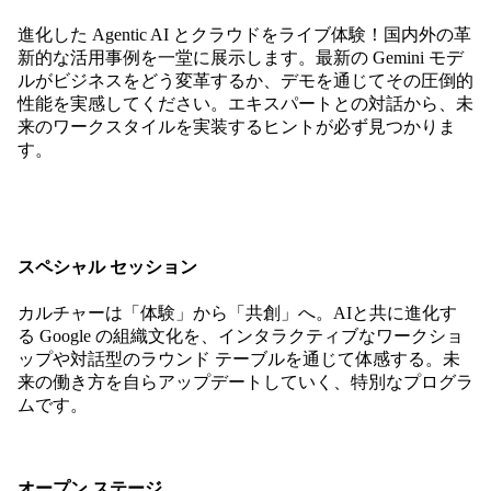
進化した Agentic AI とクラウドをライブ体験！国内外の革
新的な活用事例を一堂に展示します。最新の Gemini モデ
ルがビジネスをどう変革するか、デモを通じてその圧倒的
性能を実感してください。エキスパートとの対話から、未
来のワークスタイルを実装するヒントが必ず見つかりま
す。
スペシャル セッション
カルチャーは「体験」から「共創」へ。AIと共に進化す
る Google の組織文化を、インタラクティブなワークショ
ップや対話型のラウンド テーブルを通じて体感する。未
来の働き方を自らアップデートしていく、特別なプログラ
ムです。
オープン ステージ