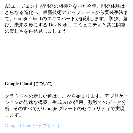
AI エージェントが開発の相棒となった今年、開発体験は
さらなる進化へ。最新技術のアップデートから実装手法ま
で、Google Cloud のエキスパートが解説します。学び、遊
び、未来を形にする Dev Night。コミュニティと共に開発
の楽しさを再発見しましょう。
Google Cloud について
クラウドへの新しい道はここから始まります。アプリケー
ションの迅速な構築、生成 AI の活用、数秒でのデータ分
析 - そのすべてが Google グレードのセキュリティで実現
します。
Google Cloud ウェブサイト