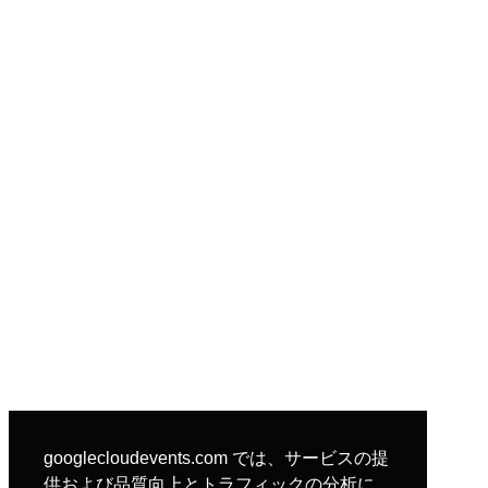
googlecloudevents.com では、サービスの提
供および品質向上とトラフィックの分析に