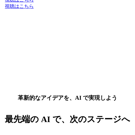
視聴はこちら
革新的なアイデアを、AI で実現しよう
最先端の AI で、次のステージへ
AI と Google Cloud の最新トレンドを先取りして、