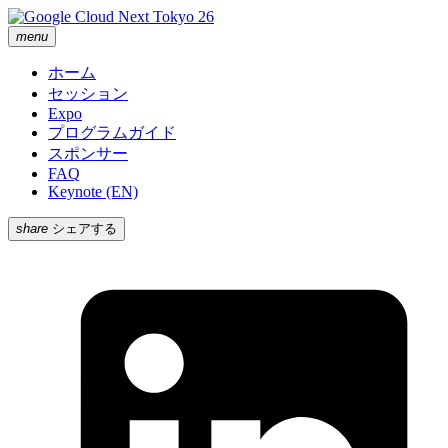
menu
ホーム
セッション
Expo
プログラムガイド
スポンサー
FAQ
Keynote (EN)
share
シェアする