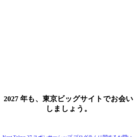
Google Cloud Next Tokyo 27
2027 年 8 月 5 日（木）- 6 日（金）
会場：東京ビッグサイト 西展示場 西 1,
2, 3 ホール
2027 年も、東京ビッグサイトでお会い
しましょう。