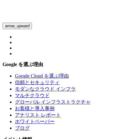
arrow_upward
Google を選ぶ理由
Google Cloud を選ぶ理由
信頼とセキュリティ
モダンなクラウド インフラ
マルチクラウド
グローバル インフラストラクチャ
お客様と導入事例
アナリスト レポート
ホワイトペーパー
ブログ