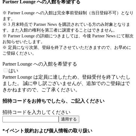
Partner Lounge への入館を希望する
※ Partner Lounge への入館は完全事前登録制（当日登録不可）となり
ます。
※ 3 月末時点で Partner News を購読されている方のみ対象となりま
す。また入館の権利を第三者に譲渡することはできません。
※ Partner Lounge の詳細につきましては、今後 Partner News にて順次
お知らせいたします。
※ 定員になり次第、登録を終了させていただきますので、お早めに
ご登録ください。
Partner Lounge への入館を希望する
はい
Partner Lounge は定員に達したため、登録受付を終了いたし
ました。 誠に申し訳ございませんが、追加でのご登録はで
きかねますので、ご了承ください。
招待コードをお持ちでしたら、ご記入ください
招待コードを入力してください
適用する
*イベント規約および個人情報の取り扱い