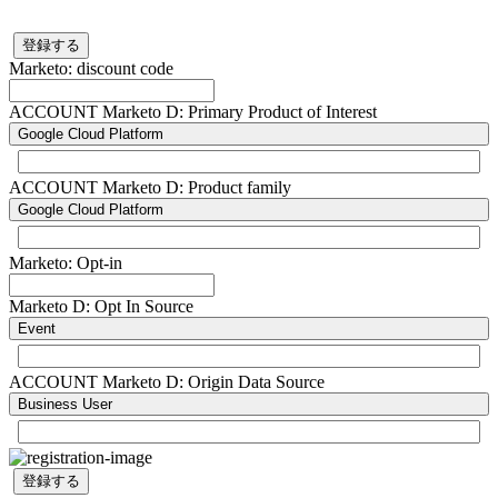
登録する
Marketo: discount code
ACCOUNT Marketo D: Primary Product of Interest
Google Cloud Platform
ACCOUNT Marketo D: Product family
Google Cloud Platform
Marketo: Opt-in
Marketo D: Opt In Source
Event
ACCOUNT Marketo D: Origin Data Source
Business User
登録する