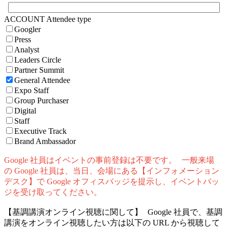
ACCOUNT Attendee type
Googler
Press
Analyst
Leaders Circle
Partner Summit
General Attendee
Expo Staff
Group Purchaser
Digital
Staff
Executive Track
Brand Ambassador
Google 社員はイベントの事前登録は不要です。 一般来場
の Google 社員は、当日、会場にある【インフォメーション
デスク】で Google オフィスバッジを提示し、イベントバッ
ジを受け取ってください。
【基調講演オンライン視聴に関して】 Google 社員で、基調
講演をオンライン視聴したい方は以下の URL から視聴して