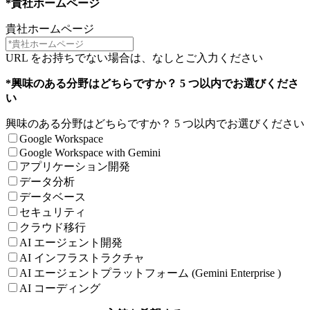
*貴社ホームページ
貴社ホームページ
URL をお持ちでない場合は、なしとご入力ください
*興味のある分野はどちらですか？ 5 つ以内でお選びくださ
い
興味のある分野はどちらですか？ 5 つ以内でお選びください
Google Workspace
Google Workspace with Gemini
アプリケーション開発
データ分析
データベース
セキュリティ
クラウド移行
AI エージェント開発
AI インフラストラクチャ
AI エージェントプラットフォーム (Gemini Enterprise )
AI コーディング