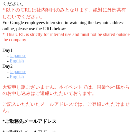
ください。
* 以下の URL は社内利用のみとなります。絶対に外部共有
しないでください。
For Google employees interested in watching the keynote address
online, please use the URL below:
* This URL is strictly for internal use and must not be shared outside
the company.
Day1
-
Japanese
-
English
Day2
-
Japanese
-
English
大変申し訳ございません。本イベントでは、同業他社様から
のお申し込みはご遠慮いただいております。
ご記入いただいたメールアドレスでは、ご登録いただけませ
ん。
*ご勤務先メールアドレス