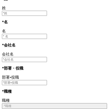
姓
*名
名
*会社名
会社名
*部署・役職
部署•役職
*職種
職種
*職種