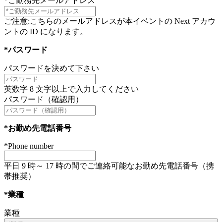
*ご勤務先メールアドレス
ご注意:こちらのメールアドレスが本イベントの Next アカウ
ントの ID になります。
*パスワード
パスワードを決めて下さい
英数字 8 文字以上で入力してください
パスワード（確認用）
*お勤め先電話番号
*Phone number
平日 9 時～ 17 時の間でご連絡可能なお勤め先電話番号（携
帯推奨）
*業種
業種