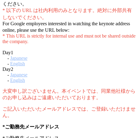
ください。
* 以下の URL は社内利用のみとなります。絶対に外部共有
しないでください。
For Google employees interested in watching the keynote address
online, please use the URL below:
* This URL is strictly for internal use and must not be shared outside
the company.
Day1
-
Japanese
-
English
Day2
-
Japanese
-
English
大変申し訳ございません。本イベントでは、同業他社様から
のお申し込みはご遠慮いただいております。
ご記入いただいたメールアドレスでは、ご登録いただけませ
ん。
*ご勤務先メールアドレス