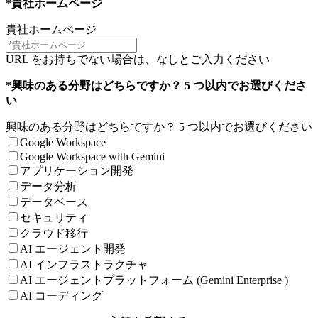
*貴社ホームページ
貴社ホームページ
URL をお持ちでない場合は、なしとご入力ください
*興味のある分野はどちらですか？ 5 つ以内でお選びくださ
い
興味のある分野はどちらですか？ 5 つ以内でお選びください
Google Workspace
Google Workspace with Gemini
アプリケーション開発
データ分析
データベース
セキュリティ
クラウド移行
AI エージェント開発
AI インフラストラクチャ
AI エージェントプラットフォーム (Gemini Enterprise )
AI コーディング