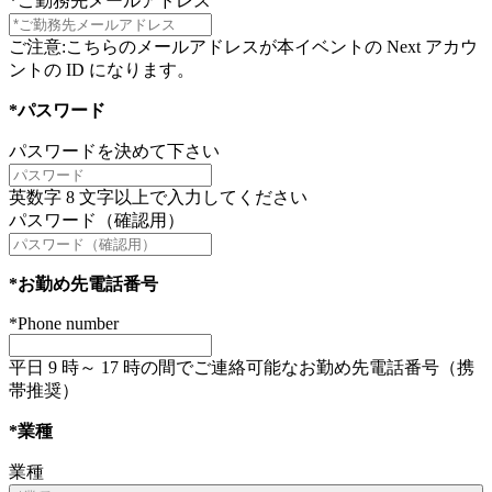
*ご勤務先メールアドレス
ご注意:こちらのメールアドレスが本イベントの Next アカウ
ントの ID になります。
*パスワード
パスワードを決めて下さい
英数字 8 文字以上で入力してください
パスワード（確認用）
*お勤め先電話番号
*Phone number
平日 9 時～ 17 時の間でご連絡可能なお勤め先電話番号（携
帯推奨）
*業種
業種