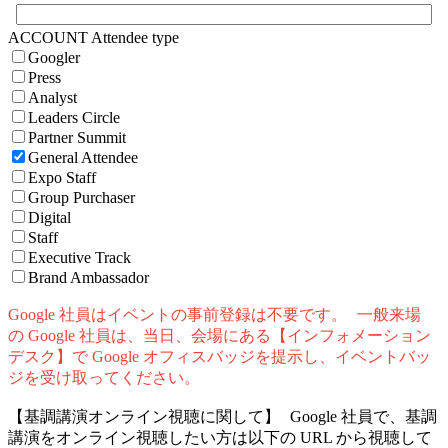
ACCOUNT Attendee type
Googler
Press
Analyst
Leaders Circle
Partner Summit
General Attendee
Expo Staff
Group Purchaser
Digital
Staff
Executive Track
Brand Ambassador
Google 社員はイベントの事前登録は不要です。 一般来場
の Google 社員は、当日、会場にある【インフォメーション
デスク】で Google オフィスバッジを提示し、イベントバッ
ジを受け取ってください。
【基調講演オンライン視聴に関して】 Google 社員で、基調
講演をオンライン視聴したい方は以下の URL から視聴して