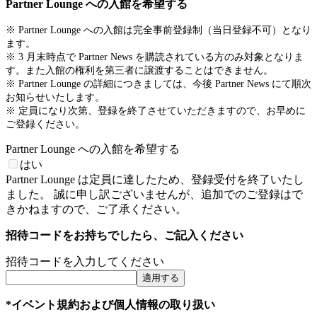
Partner Lounge への入館を希望する
※ Partner Lounge への入館は完全事前登録制（当日登録不可）となり
ます。
※ 3 月末時点で Partner News を購読されている方のみ対象となりま
す。また入館の権利を第三者に譲渡することはできません。
※ Partner Lounge の詳細につきましては、今後 Partner News にて順次
お知らせいたします。
※ 定員になり次第、登録を終了させていただきますので、お早めに
ご登録ください。
Partner Lounge への入館を希望する
はい
Partner Lounge は定員に達したため、登録受付を終了いたし
ました。 誠に申し訳ございませんが、追加でのご登録はで
きかねますので、ご了承ください。
招待コードをお持ちでしたら、ご記入ください
招待コードを入力してください
適用する
*イベント規約および個人情報の取り扱い