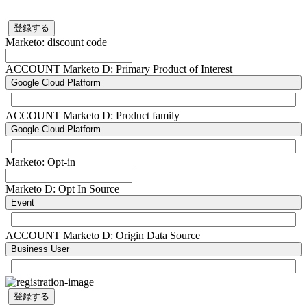
登録する
Marketo: discount code
ACCOUNT Marketo D: Primary Product of Interest
Google Cloud Platform
ACCOUNT Marketo D: Product family
Google Cloud Platform
Marketo: Opt-in
Marketo D: Opt In Source
Event
ACCOUNT Marketo D: Origin Data Source
Business User
登録する