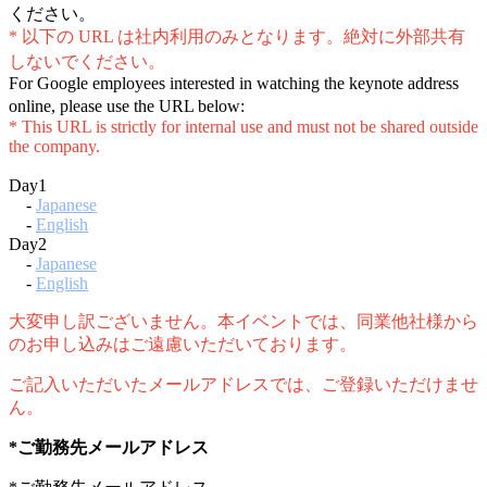
ください。
* 以下の URL は社内利用のみとなります。絶対に外部共有
しないでください。
For Google employees interested in watching the keynote address
online, please use the URL below:
* This URL is strictly for internal use and must not be shared outside
the company.
Day1
-
Japanese
-
English
Day2
-
Japanese
-
English
大変申し訳ございません。本イベントでは、同業他社様から
のお申し込みはご遠慮いただいております。
ご記入いただいたメールアドレスでは、ご登録いただけませ
ん。
*ご勤務先メールアドレス