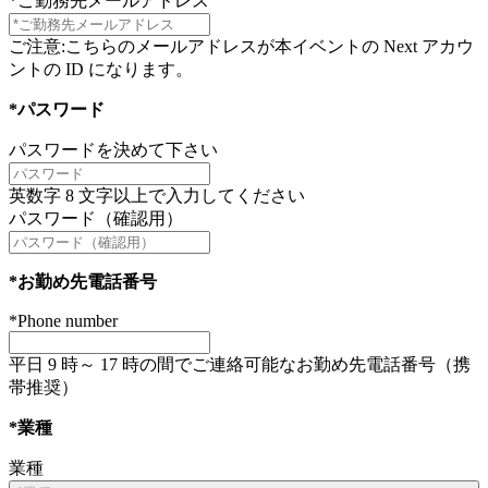
*ご勤務先メールアドレス
ご注意:こちらのメールアドレスが本イベントの Next アカウ
ントの ID になります。
*パスワード
パスワードを決めて下さい
英数字 8 文字以上で入力してください
パスワード（確認用）
*お勤め先電話番号
*Phone number
平日 9 時～ 17 時の間でご連絡可能なお勤め先電話番号（携
帯推奨）
*業種
業種