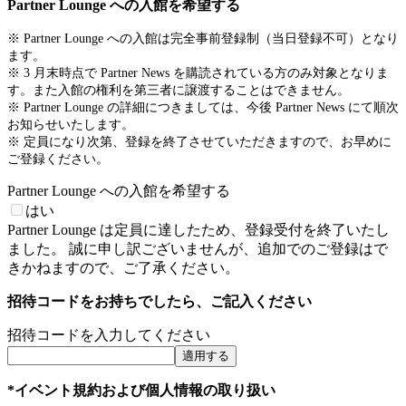
Partner Lounge への入館を希望する
※ Partner Lounge への入館は完全事前登録制（当日登録不可）となり
ます。
※ 3 月末時点で Partner News を購読されている方のみ対象となりま
す。また入館の権利を第三者に譲渡することはできません。
※ Partner Lounge の詳細につきましては、今後 Partner News にて順次
お知らせいたします。
※ 定員になり次第、登録を終了させていただきますので、お早めに
ご登録ください。
Partner Lounge への入館を希望する
はい
Partner Lounge は定員に達したため、登録受付を終了いたし
ました。 誠に申し訳ございませんが、追加でのご登録はで
きかねますので、ご了承ください。
招待コードをお持ちでしたら、ご記入ください
招待コードを入力してください
適用する
*イベント規約および個人情報の取り扱い