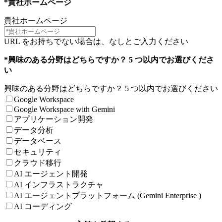
*貴社ホームページ
貴社ホームページ
URL をお持ちでない場合は、なしとご入力ください
*興味のある分野はどちらですか？ 5 つ以内でお選びくださ
い
興味のある分野はどちらですか？ 5 つ以内でお選びください
Google Workspace
Google Workspace with Gemini
アプリケーション開発
データ分析
データベース
セキュリティ
クラウド移行
AI エージェント開発
AI インフラストラクチャ
AI エージェントプラットフォーム (Gemini Enterprise )
AI コーディング