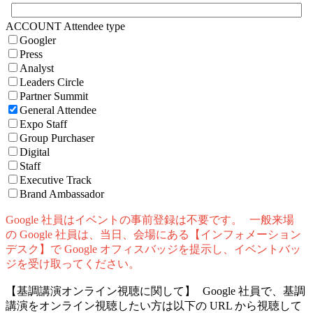
ACCOUNT Attendee type
Googler
Press
Analyst
Leaders Circle
Partner Summit
General Attendee
Expo Staff
Group Purchaser
Digital
Staff
Executive Track
Brand Ambassador
Google 社員はイベントの事前登録は不要です。 一般来場
の Google 社員は、当日、会場にある【インフォメーション
デスク】で Google オフィスバッジを提示し、イベントバッ
ジを受け取ってください。
【基調講演オンライン視聴に関して】 Google 社員で、基調
講演をオンライン視聴したい方は以下の URL から視聴して