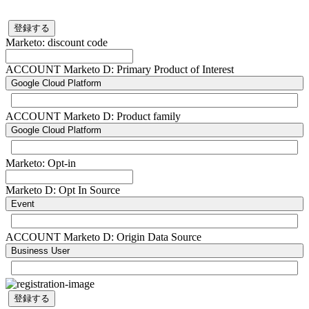
登録する
Marketo: discount code
ACCOUNT Marketo D: Primary Product of Interest
Google Cloud Platform
ACCOUNT Marketo D: Product family
Google Cloud Platform
Marketo: Opt-in
Marketo D: Opt In Source
Event
ACCOUNT Marketo D: Origin Data Source
Business User
登録する