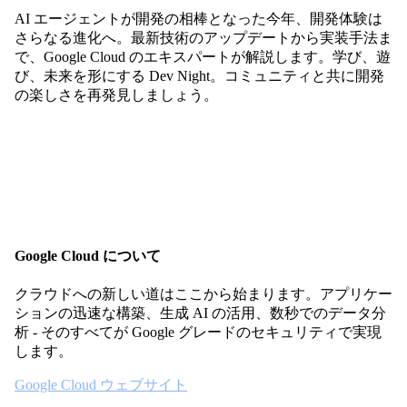
AI エージェントが開発の相棒となった今年、開発体験は
さらなる進化へ。最新技術のアップデートから実装手法ま
で、Google Cloud のエキスパートが解説します。学び、遊
び、未来を形にする Dev Night。コミュニティと共に開発
の楽しさを再発見しましょう。
Google Cloud について
クラウドへの新しい道はここから始まります。アプリケー
ションの迅速な構築、生成 AI の活用、数秒でのデータ分
析 - そのすべてが Google グレードのセキュリティで実現
します。
Google Cloud ウェブサイト