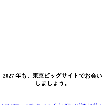
Google Cloud Next Tokyo 27
2027 年 8 月 5 日（木）- 6 日（金）
会場：東京ビッグサイト 西展示場 西 1,
2, 3 ホール
2027 年も、東京ビッグサイトでお会い
しましょう。