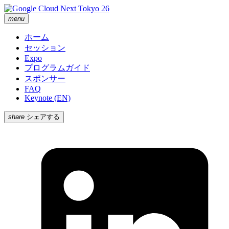
menu
ホーム
セッション
Expo
プログラムガイド
スポンサー
FAQ
Keynote (EN)
share
シェアする