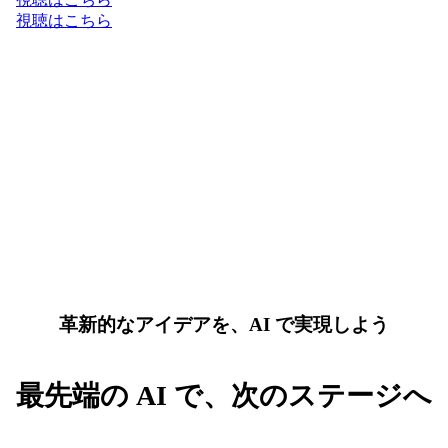
視聴はこちら
革新的なアイデアを、AI で実現しよう
最先端の AI で、次のステージへ
AI と Google Cloud の最新トレンドを先取りして、