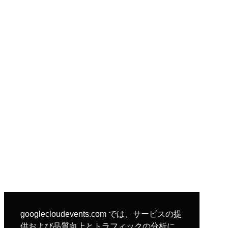
googlecloudevents.com では、サービスの提
供および品質向上とトラフィックの分析に