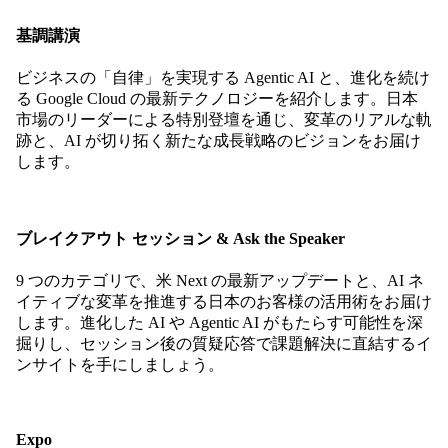
基調講演
ビジネスの「自律」を実現する Agentic AI と、進化を続け
る Google Cloud の最新テクノロジーを紹介します。日本
市場のリーダーによる特別登壇を通じ、変革のリアルな軌
跡と、AI が切り拓く新たな成長戦略のビジョンをお届け
します。
ブレイクアウト セッション & Ask the Speaker
9 つのカテゴリで、米 Next の最新アップデートと、AI ネ
イティブな変革を推進する日本のお客様の活用術をお届け
します。進化した AI や Agentic AI がもたらす可能性を深
掘りし、セッション後の質疑応答で課題解決に直結するイ
ンサイトを手にしましょう。
Expo