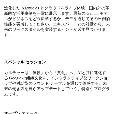
進化した Agentic AI とクラウドをライブ体験！国内外の革
新的な活用事例を一堂に展示します。最新の Gemini モデ
ルがビジネスをどう変革するか、デモを通じてその圧倒的
性能を実感してください。エキスパートとの対話から、未
来のワークスタイルを実装するヒントが必ず見つかりま
す。
スペシャル セッション
カルチャーは「体験」から「共創」へ。AIと共に進化す
る Google の組織文化を、インタラクティブなワークショ
ップや対話型のラウンド テーブルを通じて体感する。未
来の働き方を自らアップデートしていく、特別なプログラ
ムです。
オープン ステージ