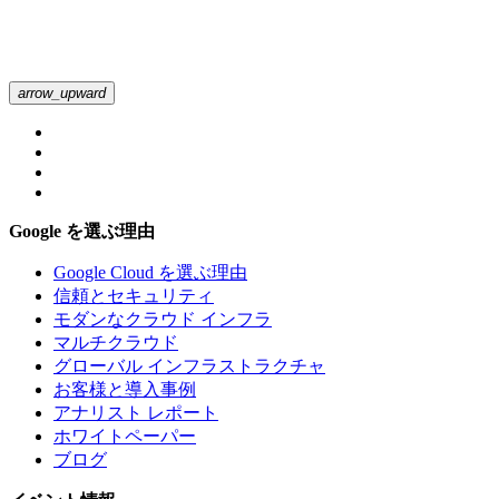
arrow_upward
Google を選ぶ理由
Google Cloud を選ぶ理由
信頼とセキュリティ
モダンなクラウド インフラ
マルチクラウド
グローバル インフラストラクチャ
お客様と導入事例
アナリスト レポート
ホワイトペーパー
ブログ