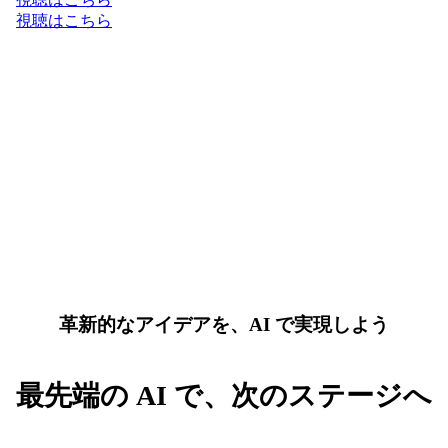
視聴はこちら
革新的なアイデアを、AI で実現しよう
最先端の AI で、次のステージへ
AI と Google Cloud の最新トレンドを先取りして、