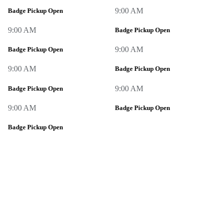
9:00 AM
Badge Pickup Open
9:00 AM
Badge Pickup Open
9:00 AM
Badge Pickup Open
9:00 AM
Badge Pickup Open
9:00 AM
Badge Pickup Open
9:00 AM
Badge Pickup Open
Badge Pickup Open