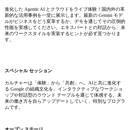
進化した Agentic AI とクラウドをライブ体験！国内外の革
新的な活用事例を一堂に展示します。最新の Gemini モデ
ルがビジネスをどう変革するか、デモを通じてその圧倒的
性能を実感してください。エキスパートとの対話から、未
来のワークスタイルを実装するヒントが必ず見つかりま
す。
スペシャル セッション
カルチャーは「体験」から「共創」へ。AIと共に進化す
る Google の組織文化を、インタラクティブなワークショ
ップや対話型のラウンド テーブルを通じて体感する。未
来の働き方を自らアップデートしていく、特別なプログラ
ムです。
オープン ステージ