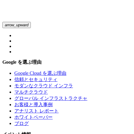
arrow_upward
Google を選ぶ理由
Google Cloud を選ぶ理由
信頼とセキュリティ
モダンなクラウド インフラ
マルチクラウド
グローバル インフラストラクチャ
お客様と導入事例
アナリスト レポート
ホワイトペーパー
ブログ