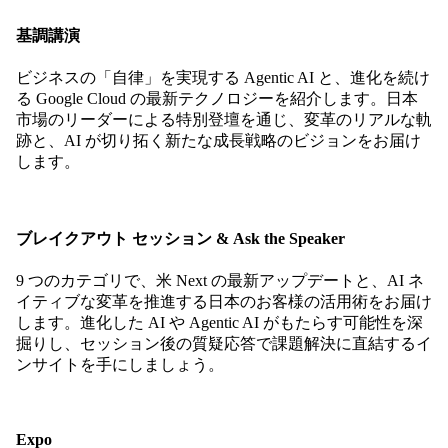
基調講演
ビジネスの「自律」を実現する Agentic AI と、進化を続け
る Google Cloud の最新テクノロジーを紹介します。日本
市場のリーダーによる特別登壇を通じ、変革のリアルな軌
跡と、AI が切り拓く新たな成長戦略のビジョンをお届け
します。
ブレイクアウト セッション & Ask the Speaker
9 つのカテゴリで、米 Next の最新アップデートと、AI ネ
イティブな変革を推進する日本のお客様の活用術をお届け
します。進化した AI や Agentic AI がもたらす可能性を深
掘りし、セッション後の質疑応答で課題解決に直結するイ
ンサイトを手にしましょう。
Expo