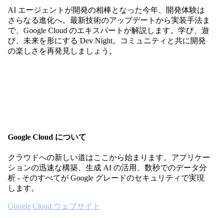
AI エージェントが開発の相棒となった今年、開発体験は
さらなる進化へ。最新技術のアップデートから実装手法ま
で、Google Cloud のエキスパートが解説します。学び、遊
び、未来を形にする Dev Night。コミュニティと共に開発
の楽しさを再発見しましょう。
Google Cloud について
クラウドへの新しい道はここから始まります。アプリケー
ションの迅速な構築、生成 AI の活用、数秒でのデータ分
析 - そのすべてが Google グレードのセキュリティで実現
します。
Google Cloud ウェブサイト