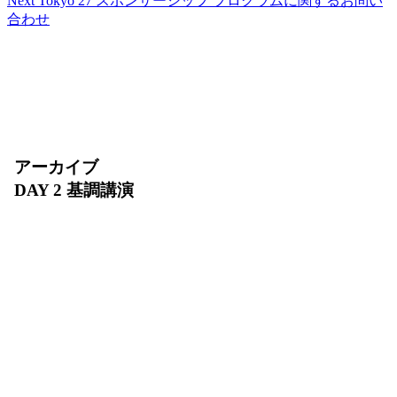
Next Tokyo 27 スポンサーシップ プログラムに関するお問い
合わせ
アーカイブ
DAY 2 基調講演
2026 年 7 月 31 日（金）10:00〜11:30
AI エージェントの実装が急速に拡大する今、安全
に動かし続けるために何が必要でしょうか？DAY 2
基調講演では、インフラ、エージェント開発、デー
タ、セキュリティを横断し、AI エージェントを
「開発・デプロイ・運用・スケール」するための基
盤をご紹介します。AI Ready なデータの整備か
ら、増え続けるエージェントを支える環境まで、