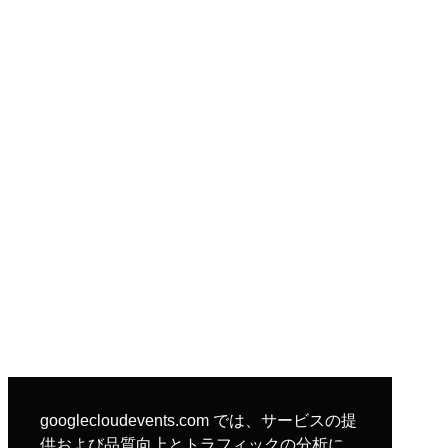
googlecloudevents.com では、サービスの提
供および品質向上とトラフィックの分析に