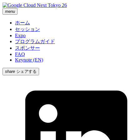
menu
ホーム
セッション
Expo
プログラムガイド
スポンサー
FAQ
Keynote (EN)
share
シェアする