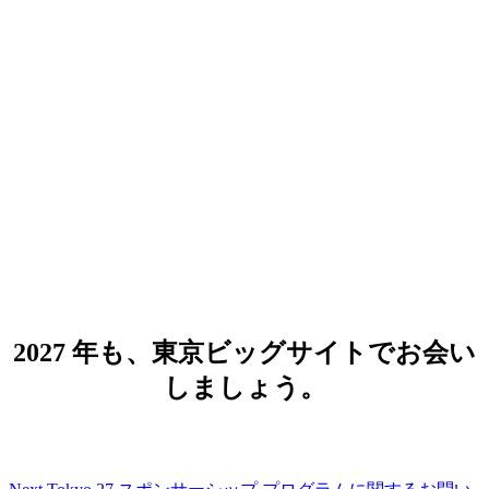
Google Cloud Next Tokyo 27
2027 年 8 月 5 日（木）- 6 日（金）
会場：東京ビッグサイト 西展示場 西 1,
2, 3 ホール
2027 年も、東京ビッグサイトでお会い
しましょう。