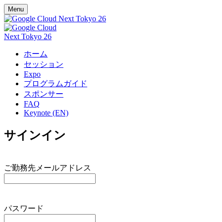
Menu
ホーム
セッション
Expo
プログラムガイド
スポンサー
FAQ
Keynote (EN)
サインイン
ご勤務先メールアドレス
パスワード