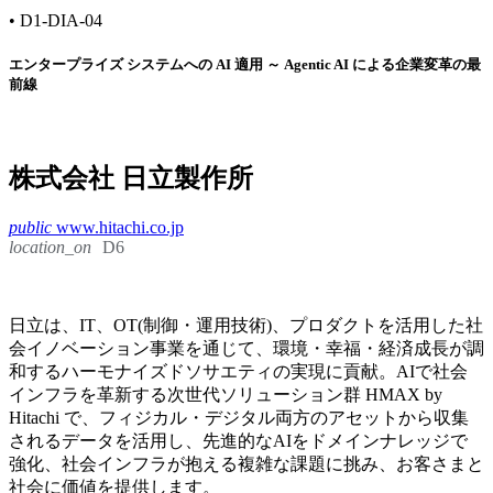
•
D1-DIA-04
エンタープライズ システムへの AI 適用 ～ Agentic AI による企業変革の最
前線
株式会社 日立製作所
public
www.hitachi.co.jp
location_on
D6
日立は、IT、OT(制御・運用技術)、プロダクトを活用した社
会イノベーション事業を通じて、環境・幸福・経済成長が調
和するハーモナイズドソサエティの実現に貢献。AIで社会
インフラを革新する次世代ソリューション群 HMAX by
Hitachi で、フィジカル・デジタル両方のアセットから収集
されるデータを活用し、先進的なAIをドメインナレッジで
強化、社会インフラが抱える複雑な課題に挑み、お客さまと
社会に価値を提供します。