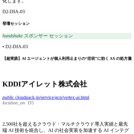
化します。
D2-DIA-03
登壇セッション
handshake
スポンサー セッション
•
D2-DIA-03
【超実践】AI エージェントが個人利用止まりの“症状”に効く AX の処方箋
KDDIアイレット株式会社
public
cloudpack.jp/service/gcp/vertex-ai.html
location_on
D5
2,500社を超えるクラウド・マルチクラウド導入実績と最先
端 AI 技術を統合し、AI の社会実装を加速する AI インテグ