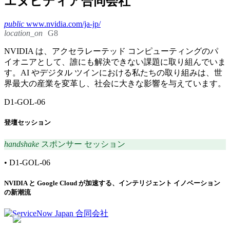
エヌビディア合同会社
public
www.nvidia.com/ja-jp/
location_on
G8
NVIDIA は、アクセラレーテッド コンピューティングのパ
イオニアとして、誰にも解決できない課題に取り組んでいま
す。AI やデジタル ツインにおける私たちの取り組みは、世
界最大の産業を変革し、社会に大きな影響を与えています。
D1-GOL-06
登壇セッション
handshake
スポンサー セッション
•
D1-GOL-06
NVIDIA と Google Cloud が加速する、インテリジェント イノベーション
の新潮流