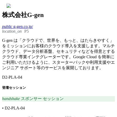
株式会社G-gen
public
g-gen.co.jp/
location_on
P5
G-gen は「クラウドで、世界を、もっと、はたらきやすく」
をミッションにお客様のクラウド導入を支援します。マルチ
クラウド、データ分析基盤、セキュリティなどを得意とする
クラウド専業インテグレーターです。Google Cloud を簡単に
ご利用いただけるように、スターターパックや利用支援やエ
ンジニア サポート等のサービスを展開しております。
D2-PLA-04
登壇セッション
handshake
スポンサー セッション
•
D2-PLA-04