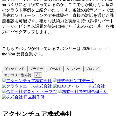
値づくりにどう役立っているのか、ここでしか聞けない最新
のクラウド事例をご紹介いたします。各社の展示ブースでは
最先端ソリューションのデモ体験や、直接の対話を通じた課
題相談も可能です。確かな技術力と実績を持つ多様なパート
ナーが、ビジネス課題の解決に向けた「未来への一歩」を強
力にバックアップします。
こちらのバッジが付いているスポンサーは 2026 Partners of
the Year 受賞企業です。
ダイヤモンド
プラチナ
ゴールド
シルバー
ブロンズ
カテゴリー別協賛
All
アクセンチュア株式会社