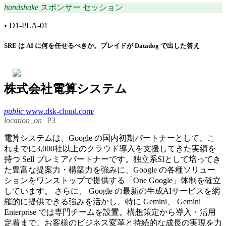
handshake
スポンサー セッション
•
D1-PLA-01
SRE は AI に何を任せるべきか。プレイドが Datadog で出した答え
株式会社電算システム
public
www.dsk-cloud.com/
location_on
P3
電算システムは、Google の国内初期パートナーとして、こ
れまでに3,000社以上のクラウド導入を支援してきた実績を
持つ Sell プレミアパートナーです。独立系SIとして培ってき
た豊富な提案力・構築力を強みに、Google の各種ソリュー
ションをワンストップで提供する「One Google」体制を確立
しています。 さらに、 Google の最新の生成AIサービスを網
羅的に提供できる強みを活かし、特に Gemini、 Gemini
Enterprise では専門チームを設置。構想策定から導入・活用
定着まで、お客様のビジネス変革と持続的な成長の実現を力