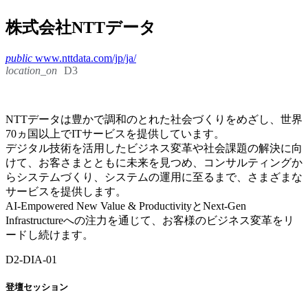
株式会社NTTデータ
public
www.nttdata.com/jp/ja/
location_on
D3
NTTデータは豊かで調和のとれた社会づくりをめざし、世界
70ヵ国以上でITサービスを提供しています。
デジタル技術を活用したビジネス変革や社会課題の解決に向
けて、お客さまとともに未来を見つめ、コンサルティングか
らシステムづくり、システムの運用に至るまで、さまざまな
サービスを提供します。
AI-Empowered New Value & ProductivityとNext-Gen
Infrastructureへの注力を通じて、お客様のビジネス変革をリ
ードし続けます。
D2-DIA-01
登壇セッション