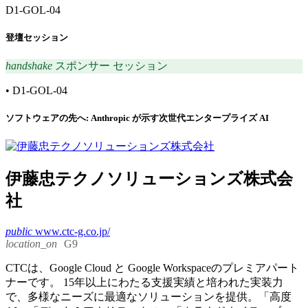
D1-GOL-04
登壇セッション
handshake
スポンサー セッション
•
D1-GOL-04
ソフトウェアの先へ: Anthropic が示す次世代エンタープライズ AI
伊藤忠テクノソリューションズ株式会
社
public
www.ctc-g.co.jp/
location_on
G9
CTCは、Google Cloud と Google Workspaceのプレミアパート
ナーです。 15年以上にわたる支援実績と培われた実装力
で、多様なニーズに最適なソリューションを提供。「高度