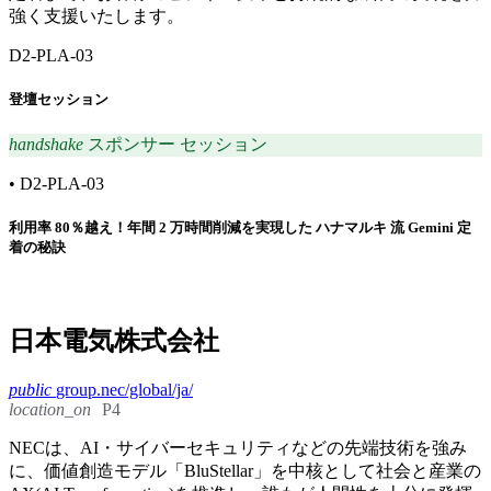
強く支援いたします。
D2-PLA-03
登壇セッション
handshake
スポンサー セッション
•
D2-PLA-03
利用率 80％越え！年間 2 万時間削減を実現した ハナマルキ 流 Gemini 定
着の秘訣
日本電気株式会社
public
group.nec/global/ja/
location_on
P4
NECは、AI・サイバーセキュリティなどの先端技術を強み
に、価値創造モデル「BluStellar」を中核として社会と産業の