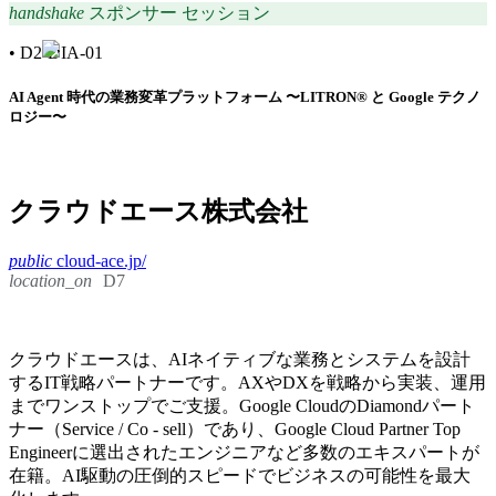
handshake
スポンサー セッション
•
D2-DIA-01
AI Agent 時代の業務変革プラットフォーム 〜LITRON® と Google テクノ
ロジー〜
クラウドエース株式会社
public
cloud-ace.jp/
location_on
D7
クラウドエースは、AIネイティブな業務とシステムを設計
するIT戦略パートナーです。AXやDXを戦略から実装、運用
までワンストップでご支援。Google CloudのDiamondパート
ナー（Service / Co - sell）であり、Google Cloud Partner Top
Engineerに選出されたエンジニアなど多数のエキスパートが
在籍。AI駆動の圧倒的スピードでビジネスの可能性を最大