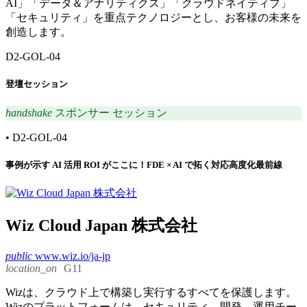
AI」「データ＆アナリティクス」「クラウドネイティブ」
「セキュリティ」を重点テクノロジーとし、お客様の未来を
創造します。
D2-GOL-04
登壇セッション
handshake
スポンサー セッション
•
D2-GOL-04
事例が示す AI 活用 ROI がここに！FDE × AI で拓く対応高度化最前線
Wiz Cloud Japan 株式会社
public
www.wiz.io/ja-jp
location_on
G11
Wizは、クラウド上で構築し実行するすべてを保護します。
Wizのプラットフォームは、セキュリティ、開発、運用チー