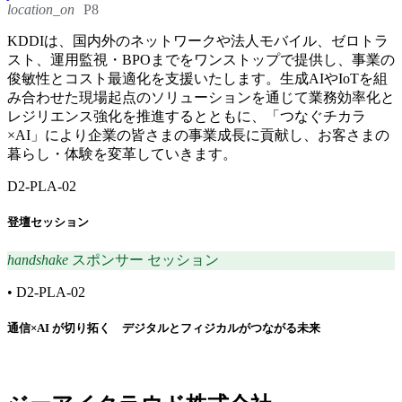
location_on
P8
KDDIは、国内外のネットワークや法人モバイル、ゼロトラ
スト、運用監視・BPOまでをワンストップで提供し、事業の
俊敏性とコスト最適化を支援いたします。生成AIやIoTを組
み合わせた現場起点のソリューションを通じて業務効率化と
レジリエンス強化を推進するとともに、「つなぐチカラ
×AI」により企業の皆さまの事業成長に貢献し、お客さまの
暮らし・体験を変革していきます。
D2-PLA-02
登壇セッション
handshake
スポンサー セッション
•
D2-PLA-02
通信×AI が切り拓く デジタルとフィジカルがつながる未来