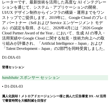
レーターです。最新技術を活用した高度な AI インテグレー
ションを通じて、システム・アプリケーションの開発、
UI/UX デザイン制作からインフラの構築・運用までをワン
ストップでご提供します。2019年に、Google Cloud のプレミ
ア パートナー（Sell および Service エンゲージメント モデ
ル）の認定を取得。さらに、2026年4月には「2026 Google
Cloud Partner Award of the Year」において、生成 AI の導入・
活用実績や Google Cloud に関する知見・技術力向上への取
り組みが評価され、「Artificial Intelligence – Japan」および
「Talent Development – Japan」の2部門を同時受賞しました。
D1-DIA-03
登壇セッション
handshake
スポンサー セッション
•
D1-DIA-03
属人化脱却！メトロアドエージェンシー様と挑んだ広告審査 DX - AI 活用
で審査時間を大幅削減を目指す