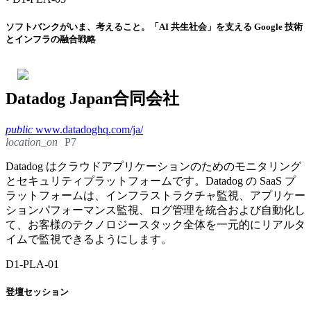
ソフトバンクがいま、考えること。「AI 共生社会」を支える Google 技術
とインフラの融合戦略
Datadog Japan合同会社
public
www.datadoghq.com/ja/
location_on
P7
Datadog はクラウドアプリケーションのためのモニタリング
とセキュリティプラットフォームです。Datadog の SaaS プ
ラットフォームは、インフラストラクチャ監視、アプリケー
ションパフォーマンス監視、ログ管理を統合および自動化し
て、お客様のテクノロジースタック全体を一元的にリアルタ
イムで監視できるようにします。
D1-PLA-01
登壇セッション