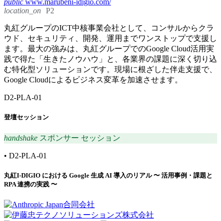
public
www.marubeni-idigio.com/
location_on
P2
丸紅グループのICT中核事業会社として、コンサルからクラ
ウド、セキュリティ、開発、運用までワンストップで支援し
ます。最大の強みは、丸紅グループでのGoogle Cloud活用実
践で得た「生きたノウハウ」と、各業界の課題に深く切り込
む特化型ソリューションです。現場に根ざした伴走支援で、
Google Cloudによるビジネス変革を加速させます。
D2-PLA-01
登壇セッション
handshake
スポンサー セッション
•
D2-PLA-01
丸紅I-DIGIO における Google 生成 AI 導入のリアル 〜 活用事例・課題と
RPA 連携の実践 〜