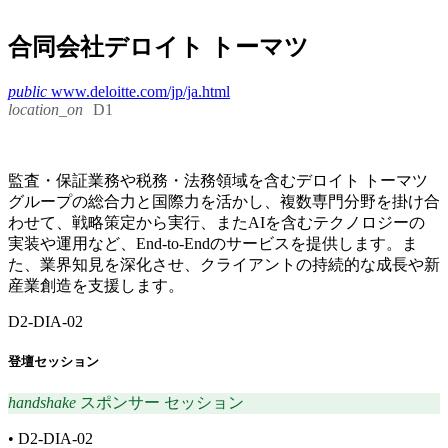
合同会社デロイト トーマツ
public
www.deloitte.com/jp/ja.html
location_on
D1
監査・保証業務や税務・法務領域を含むデロイト トーマツ
グループの総合力と国際力を活かし、複数専門分野を掛け合
わせて、戦略策定から実行、またAIを含むテクノロジーの
実装や運用など、End-to-Endのサービスを提供します。ま
た、業界知見を深化させ、クライアントの持続的な成長や新
産業創造を支援します。
D2-DIA-02
登壇セッション
handshake
スポンサー セッション
•
D2-DIA-02