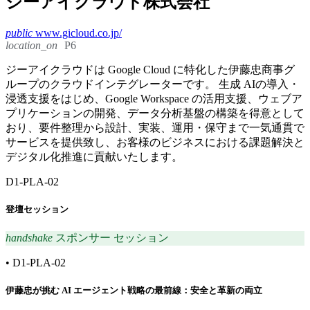
ジーアイクラウド株式会社
public
www.gicloud.co.jp/
location_on
P6
ジーアイクラウドは Google Cloud に特化した伊藤忠商事グ
ループのクラウドインテグレーターです。 生成 AIの導入・
浸透支援をはじめ、Google Workspace の活用支援、ウェブア
プリケーションの開発、データ分析基盤の構築を得意として
おり、要件整理から設計、実装、運用・保守まで一気通貫で
サービスを提供致し、お客様のビジネスにおける課題解決と
デジタル化推進に貢献いたします。
D1-PLA-02
登壇セッション
handshake
スポンサー セッション
•
D1-PLA-02
伊藤忠が挑む AI エージェント戦略の最前線：安全と革新の両立