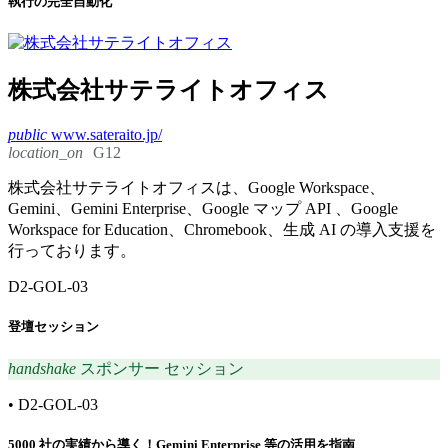
執行の完全自動化
株式会社サテライトオフィス
public
www.sateraito.jp/
location_on
G12
株式会社サテライトオフィスは、Google Workspace、
Gemini、Gemini Enterprise、Google マップ API 、Google
Workspace for Education、Chromebook、生成 AI の導入支援を
行っております。
D2-GOL-03
登壇セッション
handshake
スポンサー セッション
•
D2-GOL-03
5000 社の実績から導く！Gemini Enterprise 等の活用を指南