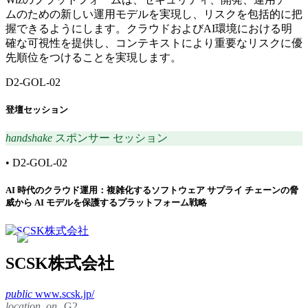
ムのための新しい運用モデルを実現し、リスクを包括的に把
握できるようにします。クラウドおよびAI環境における明
確な可視性を提供し、コンテキストにより重要なリスクに優
先順位をつけることを実現します。
D2-GOL-02
登壇セッション
handshake
スポンサー セッション
•
D2-GOL-02
AI 時代のクラウド運用：複雑化するソフトウェア サプライ チェーンの脅
威から AI モデルを保護するプラットフォーム戦略
SCSK株式会社
public
www.scsk.jp/
location_on
G2