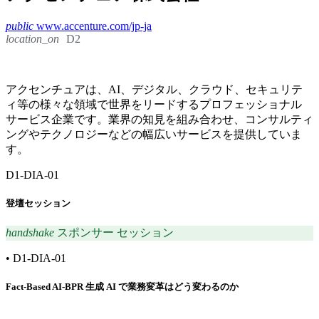
public
www.accenture.com/jp-ja
location_on
D2
アクセンチュアは、AI、デジタル、クラウド、セキュリテ
ィ等の様々な領域で世界をリードするプロフェッショナル
サービス企業です。業界の知見を組み合わせ、コンサルティ
ングやテクノロジーなどの幅広いサービスを提供していま
す。
D1-DIA-01
登壇セッション
handshake
スポンサー セッション
•
D1-DIA-01
Fact-Based AI-BPR 生成 AI で業務変革はどう変わるのか