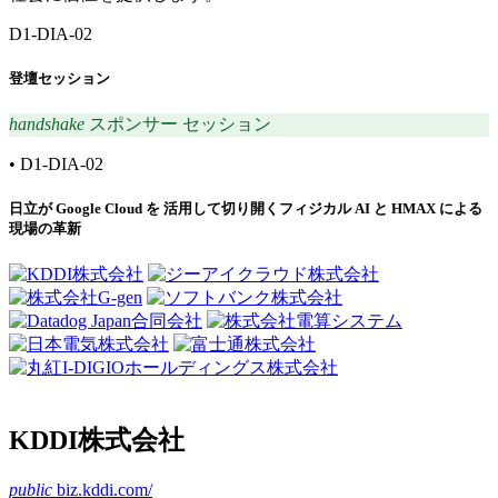
D1-DIA-02
登壇セッション
handshake
スポンサー セッション
•
D1-DIA-02
日立が Google Cloud を 活用して切り開くフィジカル AI と HMAX による
現場の革新
KDDI株式会社
public
biz.kddi.com/