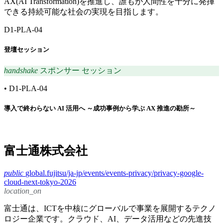
AX(AI Transformation)を推進し、誰もが人間性を十分に発揮
できる持続可能な社会の実現を目指します。
D1-PLA-04
登壇セッション
handshake
スポンサー セッション
•
D1-PLA-04
導入で終わらない AI 活用へ ～成功事例から学ぶ AX 推進の勘所～
富士通株式会社
public
global.fujitsu/ja-jp/events/events-privacy/privacy-google-
cloud-next-tokyo-2026
location_on
富士通は、ICTを中核にグローバルで事業を展開するテクノ
ロジー企業です。クラウド、AI、データ活用などの先進技