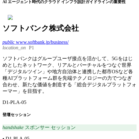
AI エージェント時代のクラウド インフラ設計ガイドラインの重要性
ソフトバンク株式会社
public
www.softbank.jp/business/
location_on
P1
ソフトバンクはグループユーザ接点を活かして、5Gをはじ
めとしたネットワーク、リアルとバーチャルをつなぐ世界
「デジタルツイン」や地方自治体と連携した都市OSなど各
種AIプラットフォーム群を先端テクノロジーの力でつなぎ
合わせ、新たな価値を創造する「総合デジタルプラットフォ
ーマー」を目指す。
D1-PLA-05
登壇セッション
handshake
スポンサー セッション
•
D1-PLA-05