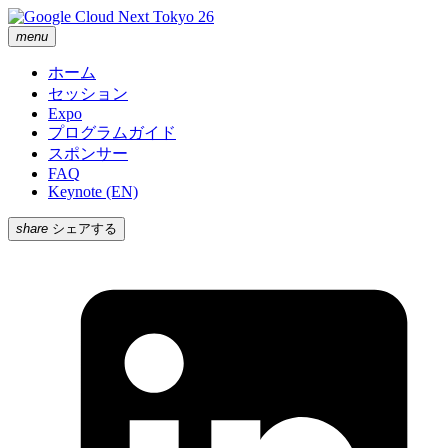
menu
ホーム
セッション
Expo
プログラムガイド
スポンサー
FAQ
Keynote (EN)
share
シェアする