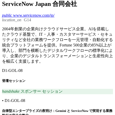
ServiceNow Japan 合同会社
public
www.servicenow.com/jp/
location_on
G14
2004年創業の企業向けクラウドサービス企業。AIを搭載し
たクラウド基盤で、IT・人事・カスタマーサービス・セキュ
リティなど全社の業務ワークフローを一元管理・自動化する
統合プラットフォームを提供。Fortune 500企業の85%以上が
導入し、部門を横断したデジタルワークフローの標準化によ
り、企業のデジタルトランスフォーメーションと生産性向上
を幅広く支援します。
D1-GOL-08
登壇セッション
handshake
スポンサー セッション
•
D1-GOL-08
自律型エンタープライズの夜明け：Gemini と ServiceNow で実現する業務