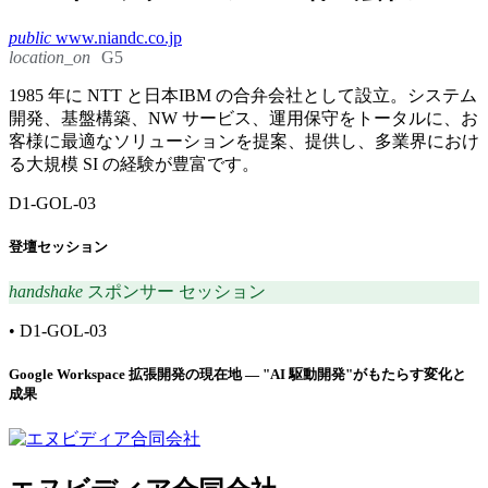
public
www.niandc.co.jp
location_on
G5
1985 年に NTT と日本IBM の合弁会社として設立。システム
開発、基盤構築、NW サービス、運用保守をトータルに、お
客様に最適なソリューションを提案、提供し、多業界におけ
る大規模 SI の経験が豊富です。
D1-GOL-03
登壇セッション
handshake
スポンサー セッション
•
D1-GOL-03
Google Workspace 拡張開発の現在地 ― "AI 駆動開発"がもたらす変化と
成果