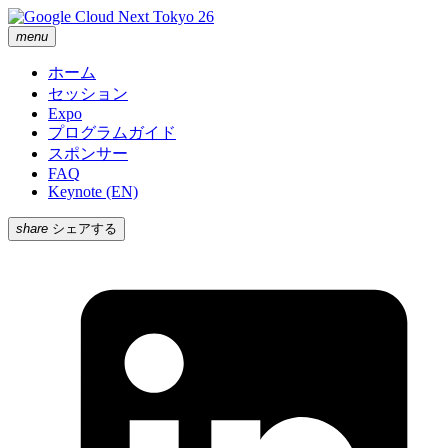
menu
ホーム
セッション
Expo
プログラムガイド
スポンサー
FAQ
Keynote (EN)
share
シェアする