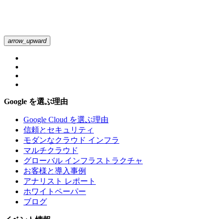
arrow_upward
Google を選ぶ理由
Google Cloud を選ぶ理由
信頼とセキュリティ
モダンなクラウド インフラ
マルチクラウド
グローバル インフラストラクチャ
お客様と導入事例
アナリスト レポート
ホワイトペーパー
ブログ