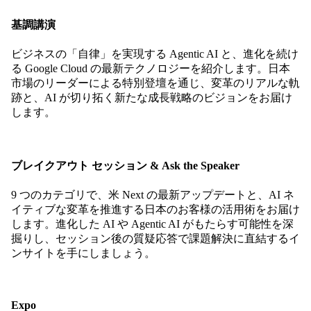
基調講演
ビジネスの「自律」を実現する Agentic AI と、進化を続け
る Google Cloud の最新テクノロジーを紹介します。日本
市場のリーダーによる特別登壇を通じ、変革のリアルな軌
跡と、AI が切り拓く新たな成長戦略のビジョンをお届け
します。
ブレイクアウト セッション & Ask the Speaker
9 つのカテゴリで、米 Next の最新アップデートと、AI ネ
イティブな変革を推進する日本のお客様の活用術をお届け
します。進化した AI や Agentic AI がもたらす可能性を深
掘りし、セッション後の質疑応答で課題解決に直結するイ
ンサイトを手にしましょう。
Expo