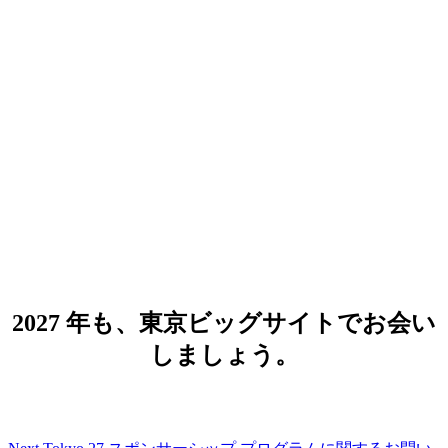
Google Cloud Next Tokyo 27
2027 年 8 月 5 日（木）- 6 日（金）
会場：東京ビッグサイト 西展示場 西 1,
2, 3 ホール
2027 年も、東京ビッグサイトでお会い
しましょう。