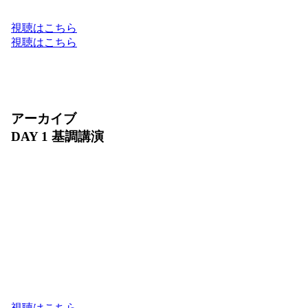
Google Cloud のフルスタックでお届けします。
視聴はこちら
視聴はこちら
アーカイブ
DAY 1 基調講演
2026 年 7 月 30 日（木）10:00〜11:30
ビジネスの未来は、AI によってどのように進化す
るでしょうか？ DAY 1 基調講演では、Google Cloud
が提供する最新の AI フルスタック環境と、進化を
続けるプロダクトの最新アップデートをご紹介しま
す。また、日本を代表するリーダーの方々をお迎え
し、AI が切り拓くビジネス変革のリアルな軌跡と
未来の成長戦略をお届けします。
視聴はこちら