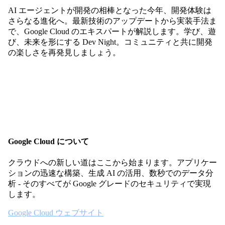
AI エージェントが開発の相棒となった今年、開発体験は
さらなる進化へ。最新技術のアップデートから実装手法ま
で、Google Cloud のエキスパートが解説します。学び、遊
び、未来を形にする Dev Night。コミュニティと共に開発
の楽しさを再発見しましょう。
Google Cloud について
クラウドへの新しい道はここから始まります。アプリケー
ションの迅速な構築、生成 AI の活用、数秒でのデータ分
析 - そのすべてが Google グレードのセキュリティで実現
します。
Google Cloud ウェブサイト