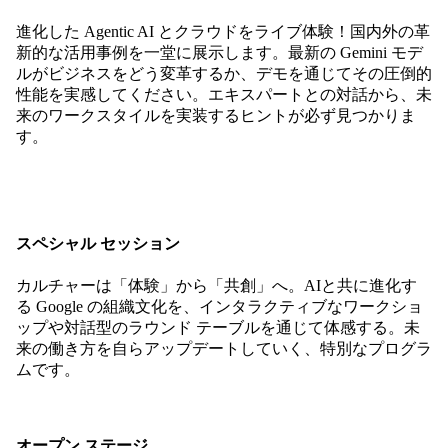
進化した Agentic AI とクラウドをライブ体験！国内外の革
新的な活用事例を一堂に展示します。最新の Gemini モデ
ルがビジネスをどう変革するか、デモを通じてその圧倒的
性能を実感してください。エキスパートとの対話から、未
来のワークスタイルを実装するヒントが必ず見つかりま
す。
スペシャル セッション
カルチャーは「体験」から「共創」へ。AIと共に進化す
る Google の組織文化を、インタラクティブなワークショ
ップや対話型のラウンド テーブルを通じて体感する。未
来の働き方を自らアップデートしていく、特別なプログラ
ムです。
オープン ステージ