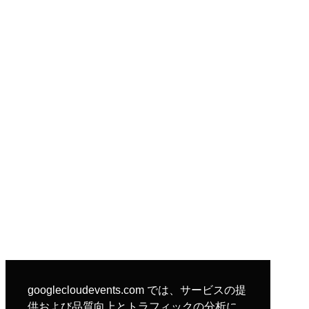
googlecloudevents.com では、サービスの提
供および品質向上とトラフィックの分析に