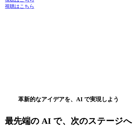
視聴はこちら
革新的なアイデアを、AI で実現しよう
最先端の AI で、次のステージへ
AI と Google Cloud の最新トレンドを先取りして、