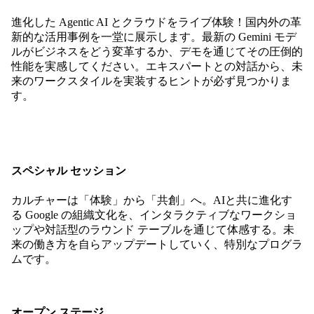
進化した Agentic AI とクラウドをライブ体験！国内外の革
新的な活用事例を一堂に展示します。最新の Gemini モデ
ルがビジネスをどう変革するか、デモを通じてその圧倒的
性能を実感してください。エキスパートとの対話から、未
来のワークスタイルを実装するヒントが必ず見つかりま
す。
スペシャル セッション
カルチャーは「体験」から「共創」へ。AIと共に進化す
る Google の組織文化を、インタラクティブなワークショ
ップや対話型のラウンド テーブルを通じて体感する。未
来の働き方を自らアップデートしていく、特別なプログラ
ムです。
オープン ステージ