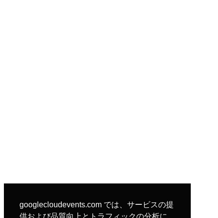
googlecloudevents.com では、サービスの提
供および品質向上とトラフィックの分析に