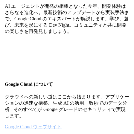
AI エージェントが開発の相棒となった今年、開発体験は
さらなる進化へ。最新技術のアップデートから実装手法ま
で、Google Cloud のエキスパートが解説します。学び、遊
び、未来を形にする Dev Night。コミュニティと共に開発
の楽しさを再発見しましょう。
Google Cloud について
クラウドへの新しい道はここから始まります。アプリケー
ションの迅速な構築、生成 AI の活用、数秒でのデータ分
析 - そのすべてが Google グレードのセキュリティで実現
します。
Google Cloud ウェブサイト