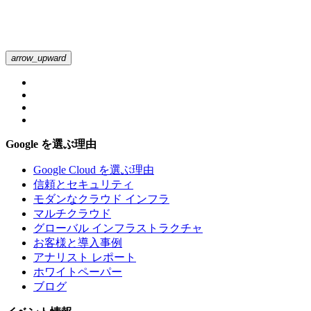
arrow_upward
Google を選ぶ理由
Google Cloud を選ぶ理由
信頼とセキュリティ
モダンなクラウド インフラ
マルチクラウド
グローバル インフラストラクチャ
お客様と導入事例
アナリスト レポート
ホワイトペーパー
ブログ