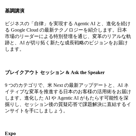
基調講演
ビジネスの「自律」を実現する Agentic AI と、進化を続け
る Google Cloud の最新テクノロジーを紹介します。日本
市場のリーダーによる特別登壇を通じ、変革のリアルな軌
跡と、AI が切り拓く新たな成長戦略のビジョンをお届け
します。
ブレイクアウト セッション & Ask the Speaker
9 つのカテゴリで、米 Next の最新アップデートと、AI ネ
イティブな変革を推進する日本のお客様の活用術をお届け
します。進化した AI や Agentic AI がもたらす可能性を深
掘りし、セッション後の質疑応答で課題解決に直結するイ
ンサイトを手にしましょう。
Expo