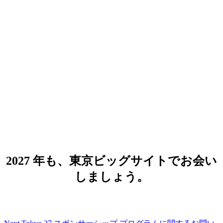
Google Cloud Next Tokyo 27
2027 年 8 月 5 日（木）- 6 日（金）
会場：東京ビッグサイト 西展示場 西 1,
2, 3 ホール
2027 年も、東京ビッグサイトでお会い
しましょう。