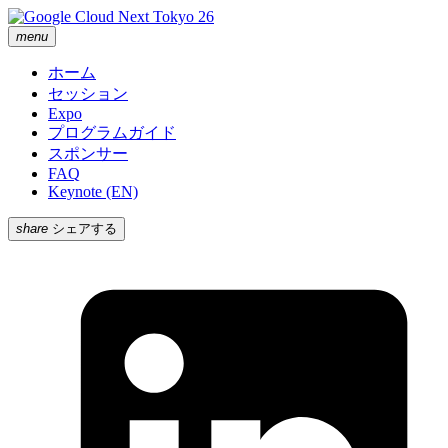
menu
ホーム
セッション
Expo
プログラムガイド
スポンサー
FAQ
Keynote (EN)
share
シェアする