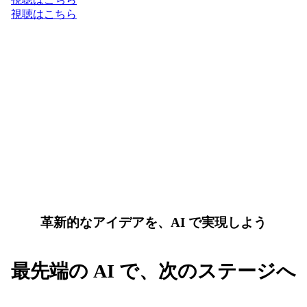
視聴はこちら
革新的なアイデアを、AI で実現しよう
最先端の AI で、次のステージへ
AI と Google Cloud の最新トレンドを先取りして、