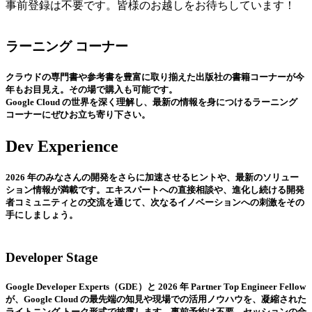
事前登録は不要です。皆様のお越しをお待ちしています！
ラーニング コーナー
クラウドの専門書や参考書を豊富に取り揃えた出版社の書籍コーナーが今
年もお目見え。その場で購入も可能です。
Google Cloud の世界を深く理解し、最新の情報を身につけるラーニング
コーナーにぜひお立ち寄り下さい。
Dev Experience
2026 年のみなさんの開発をさらに加速させるヒントや、最新のソリュー
ション情報が満載です。エキスパートへの直接相談や、進化し続ける開発
者コミュニティとの交流を通じて、次なるイノベーションへの刺激をその
手にしましょう。
Developer Stage
Google Developer Experts（GDE）と 2026 年 Partner Top Engineer Fellow
が、Google Cloud の最先端の知見や現場での活用ノウハウを、凝縮された
ライトニング トーク形式で披露します。事前予約は不要。セッションの合