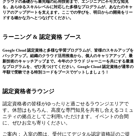
クラウドの基礎から最先端の応用技術まで、エンジニアに不可欠な知見
を。あらゆるスキルレベルに対応した多様なプログラムが、あなたのキャ
リアのアップデートを支えます。ここでの学びを、明日からの開発をリー
ドする確かな力へとつなげてください。
ラーニング & 認定資格 ブース
Google Cloud 認定資格と多様な学習プログラムが、皆様のスキルアップを
バックアップ。組織のクラウド活用推進から、個人のキャリアアップ、最
新技術のキャッチアップまで。今年のクラウド ジャーニーを共にする最適
なプログラムを、ぜひ見つけてください。Google Cloud 認定資格が通常の
半額で受験できる特別コードをブースでゲットしましょう！
認定資格者ラウンジ
認定資格者の皆様がゆったりと過ごせるラウンジエリアで
す。休憩はもちろん、高度な専門知見を共有し合えるコミュ
ニティの拠点としてご利用いただけます。イベントの合間
に、ぜひお立ち寄りください。
ご案内： 入室の際は、受付にてデジタル認定資格証のご提