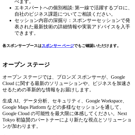
べます。
エキスパートへの個別相談: 第一線で活躍するプロに、
自社のビジネス課題についてご相談ください。
セッション内容の深掘り：スポンサーセッションで発
表された最新技術の詳細情報や実装アドバイスを入手
できます。
各スポンサーブースは
スポンサー ページ
でもご確認いただけます。
オープン ステージ
オープン ステージでは、ブロンズ スポンサーが、Google
Cloud に関する最新のソリューションや、ビジネスを加速さ
せるための革新的な情報をお届けします。
生成 AI、データ分析、セキュリティ、Google Workspace、
Google Maps Platform などの多様なセッションを通して、
Google Cloud の可能性を最大限に体感してください。Next
Tokyo 初協賛のパートナーにより新たな視点とソリューショ
ンが加わります。