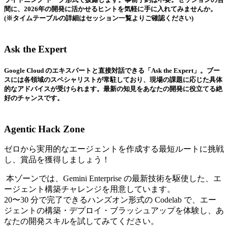
間に、2026年の開発に活かせるヒントを気軽に手に入れてみませんか。
(※タイムテーブルの詳細はセッション一覧よりご確認ください)
Ask the Expert
Google Cloud のエキスパートと直接対話できる「Ask the Expert」。ブー
スには各領域のスペシャリストが常駐しており、現場の課題に応じた具体
的なアドバイスが受けられます。最新の知見をあなたの開発に役立てる絶
好のチャンスです。
Agentic Hack Zone
ゼロから実用的なエージェントを作成する最短ルートに挑戦
し、賞品を獲得しましょう！
本ゾーンでは、Gemini Enterprise の最新技術を駆使した、エ
ージェント構築チャレンジを用意しています。
20〜30 分で完了できるハンズオン形式の Codelab で、エー
ジェントの構築・デプロイ・ブラッシュアップを体験し、あ
なたの開発スキルを試してみてください。