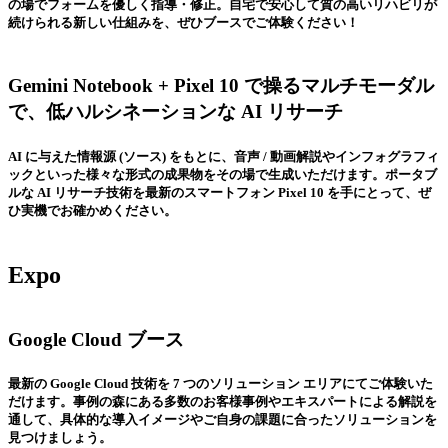
の場でフォームを優しく指導・修正。自宅で安心して質の高いリハビリが
続けられる新しい仕組みを、ぜひブースでご体験ください！
Gemini Notebook + Pixel 10 で操るマルチモーダル
で、低ハルシネーションな AI リサーチ
AI に与えた情報源 (ソース) をもとに、音声 / 動画解説やインフォグラフィ
ックといった様々な形式の成果物をその場で生成いただけます。ポータブ
ルな AI リサーチ技術を最新のスマートフォン Pixel 10 を手にとって、ぜ
ひ実機でお確かめください。
Expo
Google Cloud ブース
最新の Google Cloud 技術を 7 つのソリューション エリアにてご体験いた
だけます。事例の森にある多数のお客様事例やエキスパートによる解説を
通して、具体的な導入イメージやご自身の課題に合ったソリューションを
見つけましょう。