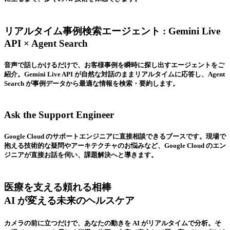
リアルタイム事例検索エージェント : Gemini Live
API × Agent Search
音声で話しかけるだけで、お客様事例を瞬時に探し出すエージェントをご
紹介。Gemini Live API が自然な対話のままリアルタイムに応答し、Agent
Search が事例データから最適な情報を検索・要約します。
Ask the Support Engineer
Google Cloud のサポートエンジニアに直接相談できるブースです。現場で
抱える技術的な疑問やアーキテクチャのお悩みなど、Google Cloud のエン
ジニアが直接お話を伺い、課題解決へと導きます。
医療を支える頼れる相棒
AI が変える未来のヘルスケア
カメラの前に立つだけで、あなたの動きを AI がリアルタイムで分析。そ