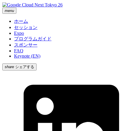
menu
ホーム
セッション
Expo
プログラムガイド
スポンサー
FAQ
Keynote (EN)
share
シェアする