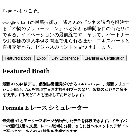
Expo へようこそ。
Google Cloud の最新技術が、皆さんのビジネス課題を解決す
る「本物のソリューション」へと変わる瞬間を目の当たりに
できる、イノベーションの最前線です。そして、パートナー
やお客様の導入事例を間近で見られるほか、エキスパートと
直接交流から、ビジネスのヒントを見つけましょう。
Featured Booth
Expo
Dev Experience
Learning & Certification
Featured Booth
最新 AI の体験デモ、個別技術相談ができる Ask the Expert、最新ソリュー
ション紹介、AX を実現するお客様事例ブースなど、皆様のビジネス変革
を後押しする見どころを凝縮してお届けします。
Formula E レース シミュレーター
最先端 AI とモータースポーツが融合したデモを体験できます。ドライバ
ーの運転技術を支援、レース戦術を分析、さらにはヘルメットのデザイン
に至るまで、多くの AI 技術を体感できます。