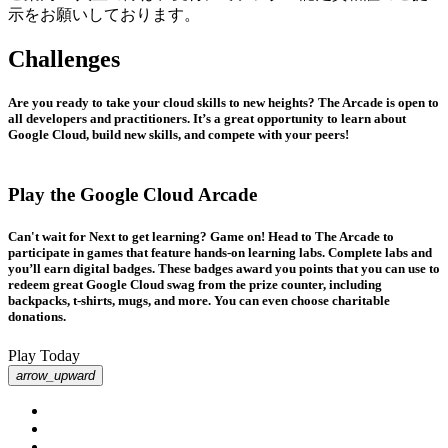
示をお願いしております。
Challenges
Are you ready to take your cloud skills to new heights? The Arcade is open to
all developers and practitioners. It’s a great opportunity to learn about
Google Cloud, build new skills, and compete with your peers!
Play the Google Cloud Arcade
Can't wait for Next to get learning? Game on! Head to The Arcade to
participate in games that feature hands-on learning labs. Complete labs and
you’ll earn digital badges. These badges award you points that you can use to
redeem great Google Cloud swag from the prize counter, including
backpacks, t-shirts, mugs, and more. You can even choose charitable
donations.
Play Today
arrow_upward