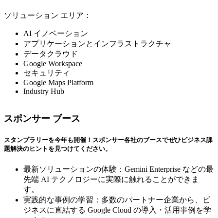
ソリューション エリア：
AI イノベーション
アプリケーションとインフラストラクチャ
データクラウド
Google Workspace
セキュリティ
Google Maps Platform
Industry Hub
スポンサー ブース
スタンプラリーを今年も開催！スポンサー各社のブースでぜひビジネス課
題解決のヒントを見つけてください。
最新ソリューションの体験：Gemini Enterprise などの最
先端 AI テクノロジーに実際に触れることができま
す。
実践的な事例の学習：多数のパートナー企業から、ビ
ジネスに直結する Google Cloud の導入・活用事例を学